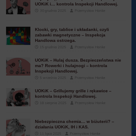
UOKiK i… kontrola Inspekcji Handlowej.
30 grudnia 2025
Przemysław Hanke
Klocki, gry, tablice i układanki, czyli
zabawki magnetyczne – Inspekcja
Handlowa ostrzega.
15 grudnia 2025
Przemysław Hanke
UOKiK – Hulaj dusza. Bezpieczeństwa nie
ma? Rowerki i hulajnogi – kontrola
Inspekcji Handlowej.
5 września 2025
Przemysław Hanke
UOKiK – Grillujemy grille i rękawice –
kontrola Inspekcji Handlowej.
18 sierpnia 2025
Przemysław Hanke
Niebezpieczna chemia… w biżuterii? –
działania UOKiK, IH i KAS.
11 lipca 2025
Przemysław Hanke