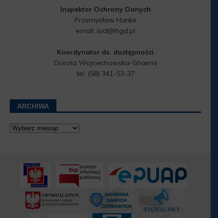
Inspektor Ochrony Danych
Przemysław Hanke
email:
iod@ihgd.pl
Koordynator ds. dostępności
Dorota Wojciechowska-Ghaemi
tel. (58) 341-53-37
ARCHIWA