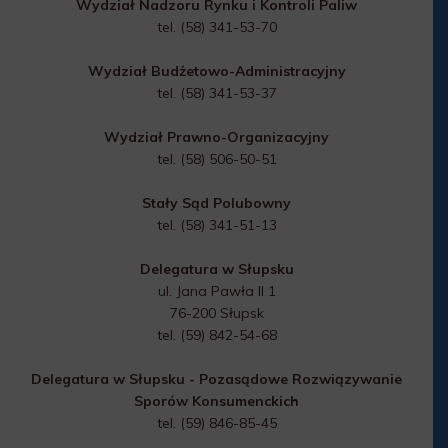
Wydział Nadzoru Rynku i Kontroli Paliw
tel. (58) 341-53-70
Wydział Budżetowo-Administracyjny
tel. (58) 341-53-37
Wydział Prawno-Organizacyjny
tel. (58) 506-50-51
Stały Sąd Polubowny
tel. (58) 341-51-13
Delegatura w Słupsku
ul. Jana Pawła II 1
76-200 Słupsk
tel. (59) 842-54-68
Delegatura w Słupsku - Pozasądowe Rozwiązywanie
Sporów Konsumenckich
tel. (59) 846-85-45