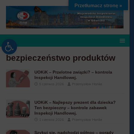
Przetłumacz stronę »
Open toolbar
bezpieczeństwo produktów
UOKiK – Przelotne związki? – kontrola
Inspekcji Handlowej.
5 czerwca 2026
Przemysław Hanke
UOKiK – Najlepszy prezent dla dziecka?
Ten bezpieczny – kontrole zabawek
Inspekcji Handlowej.
1 czerwca 2026
Przemysław Hanke
Szykuj się, nadchodzi północ – porady